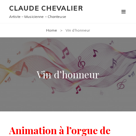
CLAUDE CHEVALIER
Artiste – Musicienne – Chanteuse
Home
>
Vin d’honneur
Vin d’honneur
Animation à l’orgue de