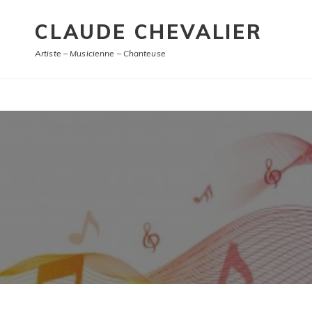
CLAUDE CHEVALIER
Artiste – Musicienne – Chanteuse