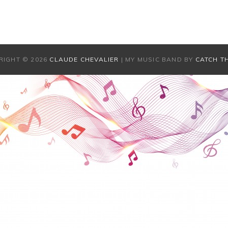
RIGHT © 2026
CLAUDE CHEVALIER
|
MY MUSIC BAND BY
CATCH T