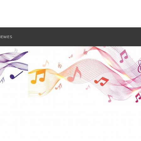
HEMES