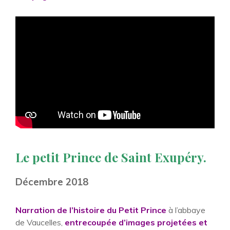
Le petit Prince de Saint Exupéry.
Décembre 2018
Narration de l’histoire du Petit Prince
à l’abbaye
de Vaucelles,
entrecoupée d’images projetées et