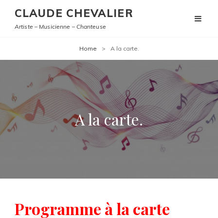
CLAUDE CHEVALIER
Artiste – Musicienne – Chanteuse
Home
>
A la carte.
A la carte.
Programme à la carte