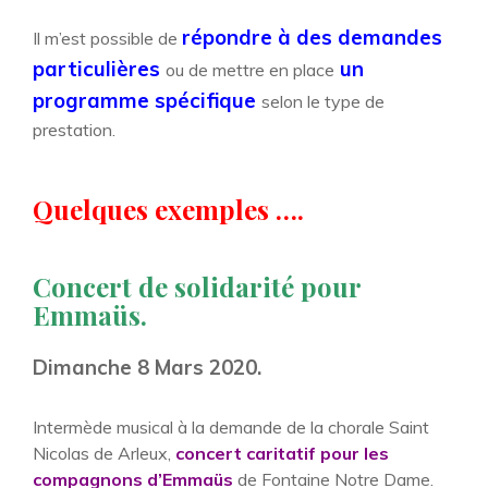
répondre à
des demandes
Il m’est possible de
particulières
un
ou de mettre en place
programme
spécifique
selon le type de
prestation.
Quelques exemples ….
Concert de solidarité pour
Emmaüs.
Dimanche 8 Mars 2020.
Intermède musical à la demande de la chorale Saint
Nicolas de Arleux,
concert caritatif pour les
compagnons
d’Emmaüs
de Fontaine Notre Dame.